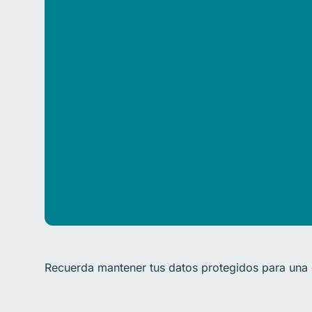
Recuerda mantener tus datos protegidos para una e