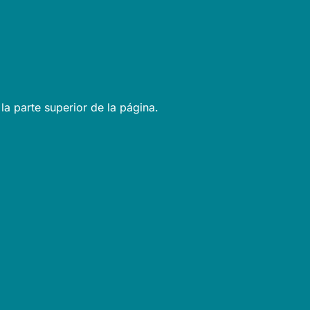
 la parte superior de la página.