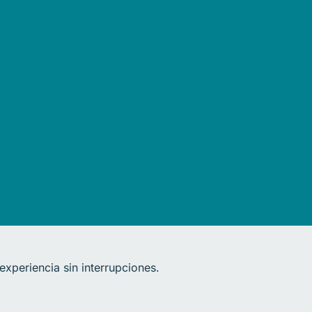
xperiencia sin interrupciones.