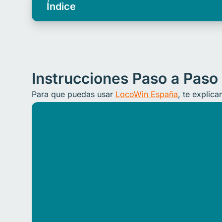
Índice
Instrucciones Paso a Paso
Para que puedas usar
LocoWin España
, te explic