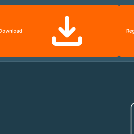
Download
Reg