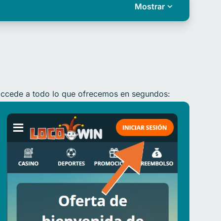
Mostrar
y accede a todo lo que ofrecemos en segundos: